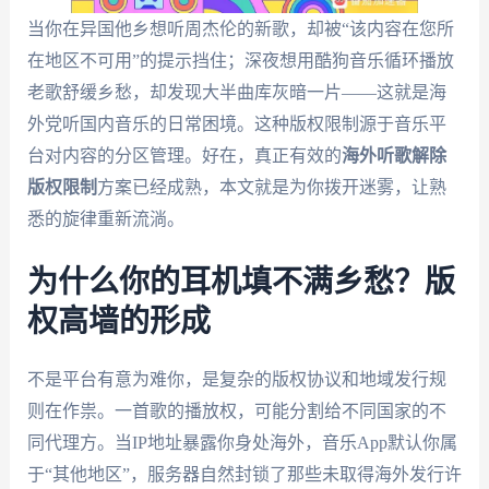
当你在异国他乡想听周杰伦的新歌，却被“该内容在您所
在地区不可用”的提示挡住；深夜想用酷狗音乐循环播放
老歌舒缓乡愁，却发现大半曲库灰暗一片——这就是海
外党听国内音乐的日常困境。这种版权限制源于音乐平
台对内容的分区管理。好在，真正有效的
海外听歌解除
版权限制
方案已经成熟，本文就是为你拨开迷雾，让熟
悉的旋律重新流淌。
为什么你的耳机填不满乡愁？版
权高墙的形成
不是平台有意为难你，是复杂的版权协议和地域发行规
则在作祟。一首歌的播放权，可能分割给不同国家的不
同代理方。当IP地址暴露你身处海外，音乐App默认你属
于“其他地区”，服务器自然封锁了那些未取得海外发行许