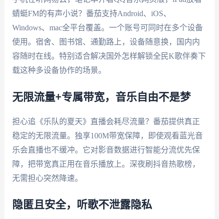
蜻蜓FM的有声小说？番茄支持Android、iOS、
Windows、mac全平台覆盖。一个账号可同时在多个设备
使用。宿舍、图书馆、通勤路上，设备随意换，国内内
容随时在线。特别适合解决国外怎样解锁全民K歌伴奏下
载这种多设备协作的场景。
无限流量+专属带宽，音乐自由不是梦
担心追《乐队的夏天》直播会耗尽流量？番茄提供真正
稳定的无限流量。独享100M带宽保障，即使观看蓝光音
乐会直播也不缓冲。它对影音数据进行智能分流优先保
障，把带宽真正用在音乐播放上。深夜刷抖音热歌榜，
无需担心突然降速。
隐匿且安全，听歌不泄露隐私