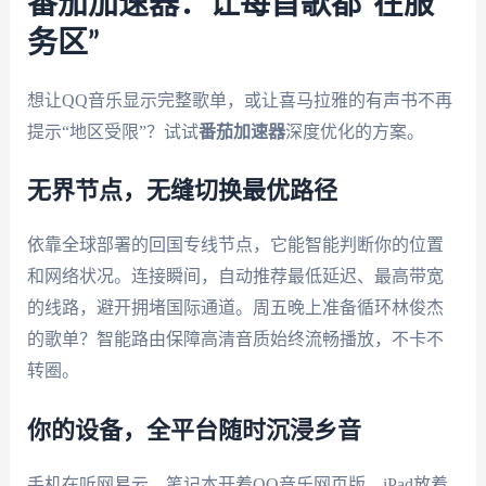
番茄加速器：让每首歌都“在服
务区”
想让QQ音乐显示完整歌单，或让喜马拉雅的有声书不再
提示“地区受限”？试试
番茄加速器
深度优化的方案。
无界节点，无缝切换最优路径
依靠全球部署的回国专线节点，它能智能判断你的位置
和网络状况。连接瞬间，自动推荐最低延迟、最高带宽
的线路，避开拥堵国际通道。周五晚上准备循环林俊杰
的歌单？智能路由保障高清音质始终流畅播放，不卡不
转圈。
你的设备，全平台随时沉浸乡音
手机在听网易云，笔记本开着QQ音乐网页版，iPad放着